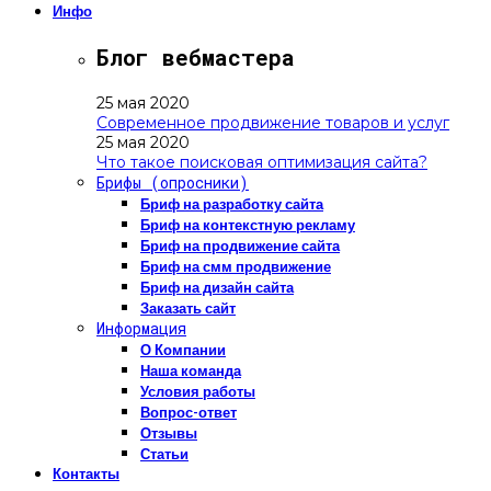
Инфо
Блог вебмастера
25 мая 2020
Современное продвижение товаров и услуг
25 мая 2020
Что такое поисковая оптимизация сайта?
Брифы (опросники)
Бриф на разработку сайта
Бриф на контекстную рекламу
Бриф на продвижение сайта
Бриф на смм продвижение
Бриф на дизайн сайта
Заказать сайт
Информация
О Компании
Наша команда
Условия работы
Вопрос-ответ
Отзывы
Статьи
Контакты