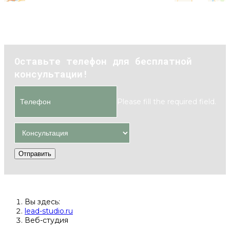
Оставьте телефон для бесплатной
консультации!
Please fill the required field.
Отправить
Вы здесь:
lead-studio.ru
Веб-студия