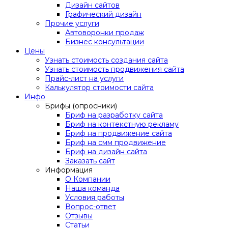
Дизайн сайтов
Графический дизайн
Прочие услуги
Автоворонки продаж
Бизнес консультации
Цены
Узнать стоимость создания сайта
Узнать стоимость продвижения сайта
Прайс-лист на услуги
Калькулятор стоимости сайта
Инфо
Брифы (опросники)
Бриф на разработку сайта
Бриф на контекстную рекламу
Бриф на продвижение сайта
Бриф на смм продвижение
Бриф на дизайн сайта
Заказать сайт
Информация
О Компании
Наша команда
Условия работы
Вопрос-ответ
Отзывы
Статьи