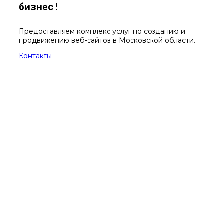
бизнес!
Предоставляем комплекс услуг по созданию и
продвижению веб-сайтов в Московской области.
Контакты
0
Разработано сайтов
0
Сайтов раскручено