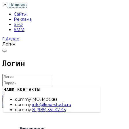
📌
Щёлково
Сайты
Реклама
SEO
SMM
Адрес
Логин
Логин
НАШИ КОНТАКТЫ
Запомнить меня
Забыли пароль?
dummy
МО, Москва
Войти
dummy
info@lead-studio.ru
dummy
8 (985) 351-47-45
Ежедневно